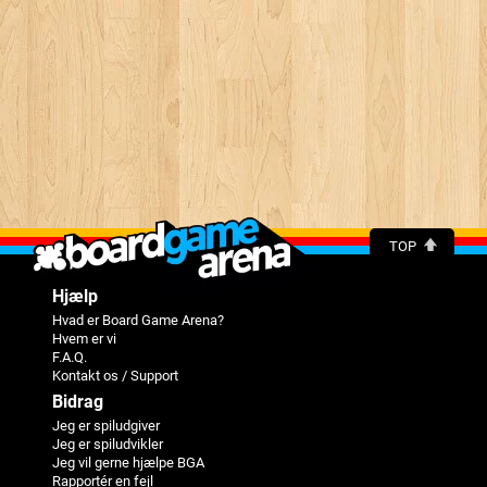
TOP
Hjælp
Hvad er Board Game Arena?
Hvem er vi
F.A.Q.
Kontakt os / Support
Bidrag
Jeg er spiludgiver
Jeg er spiludvikler
Jeg vil gerne hjælpe BGA
Rapportér en fejl