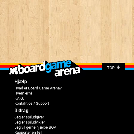
TOP
Hjælp
Hvad er Board Game Arena?
Hvem er vi
F.A.Q.
Kontakt os / Support
Bidrag
Jeg er spiludgiver
Jeg er spiludvikler
Jeg vil gerne hjælpe BGA
Rapportér en fejl