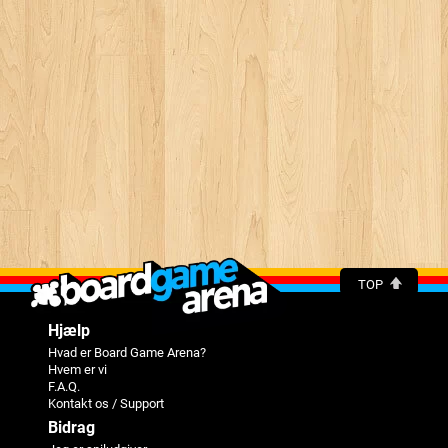
TOP
Hjælp
Hvad er Board Game Arena?
Hvem er vi
F.A.Q.
Kontakt os / Support
Bidrag