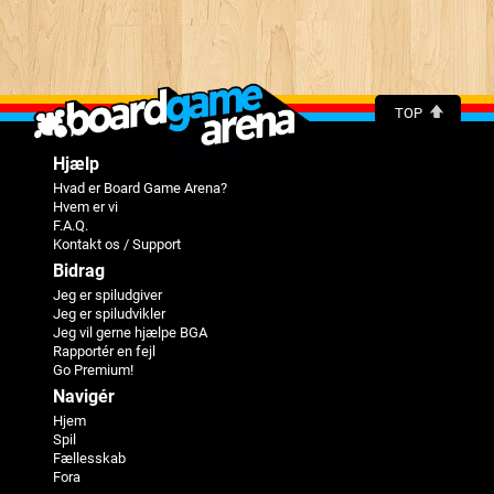
TOP
Hjælp
Hvad er Board Game Arena?
Hvem er vi
F.A.Q.
Kontakt os / Support
Bidrag
Jeg er spiludgiver
Jeg er spiludvikler
Jeg vil gerne hjælpe BGA
Rapportér en fejl
Go Premium!
Navigér
Hjem
Spil
Fællesskab
Fora