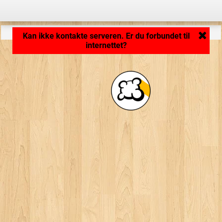
Indlæser program... ...