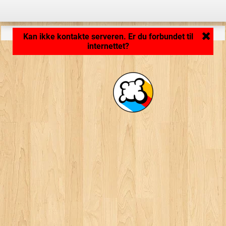
Indlæser program... ...