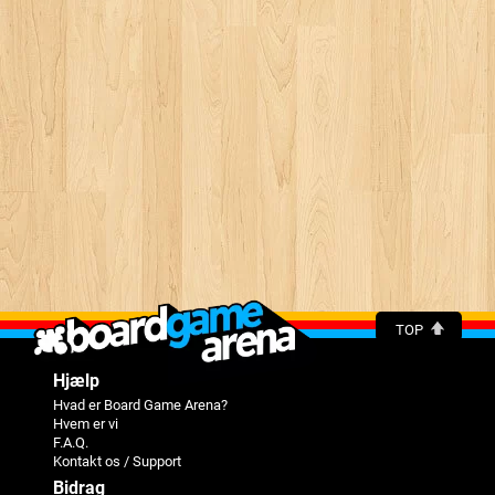
TOP
Hjælp
Hvad er Board Game Arena?
Hvem er vi
F.A.Q.
Kontakt os / Support
Bidrag