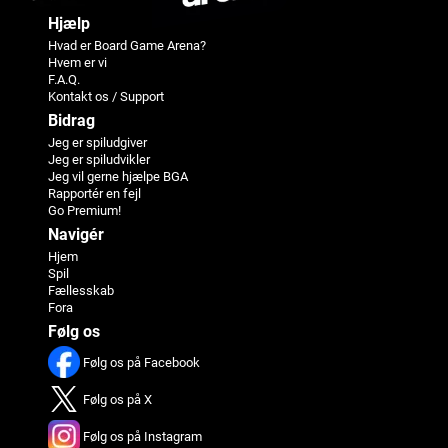
Hjælp
Hvad er Board Game Arena?
Hvem er vi
F.A.Q.
Kontakt os / Support
Bidrag
Jeg er spiludgiver
Jeg er spiludvikler
Jeg vil gerne hjælpe BGA
Rapportér en fejl
Go Premium!
Navigér
Hjem
Spil
Fællesskab
Fora
Følg os
Følg os på Facebook
Følg os på X
Følg os på Instagram