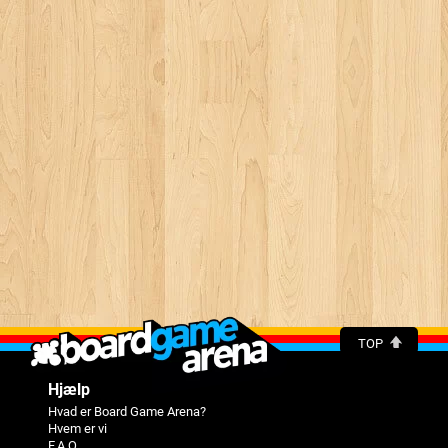
TOP
Hjælp
Hvad er Board Game Arena?
Hvem er vi
F.A.Q.