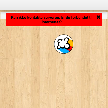
Indlæser program... ...