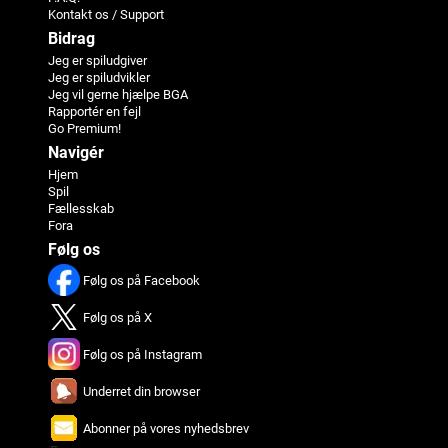
Kontakt os / Support
Bidrag
Jeg er spiludgiver
Jeg er spiludvikler
Jeg vil gerne hjælpe BGA
Rapportér en fejl
Go Premium!
Navigér
Hjem
Spil
Fællesskab
Fora
Følg os
Følg os på Facebook
Følg os på X
Følg os på Instagram
Underret din browser
Abonner på vores nyhedsbrev