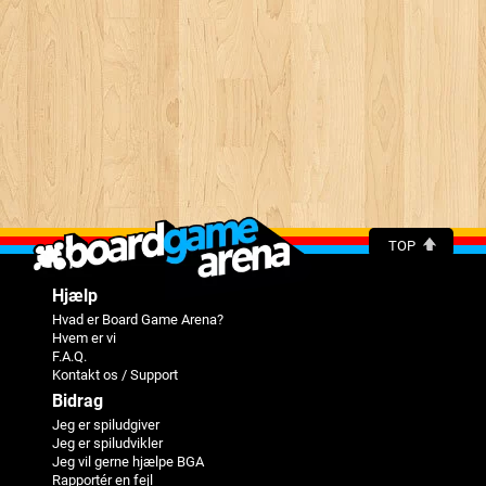
TOP
Hjælp
Hvad er Board Game Arena?
Hvem er vi
F.A.Q.
Kontakt os / Support
Bidrag
Jeg er spiludgiver
Jeg er spiludvikler
Jeg vil gerne hjælpe BGA
Rapportér en fejl