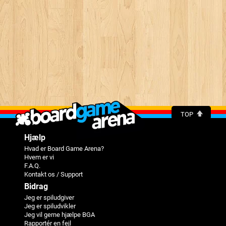
TOP
Hjælp
Hvad er Board Game Arena?
Hvem er vi
F.A.Q.
Kontakt os / Support
Bidrag
Jeg er spiludgiver
Jeg er spiludvikler
Jeg vil gerne hjælpe BGA
Rapportér en fejl