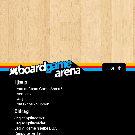
TOP
Hjælp
Hvad er Board Game Arena?
Hvem er vi
F.A.Q.
Kontakt os / Support
Bidrag
Jeg er spiludgiver
Jeg er spiludvikler
Jeg vil gerne hjælpe BGA
Rapportér en fejl