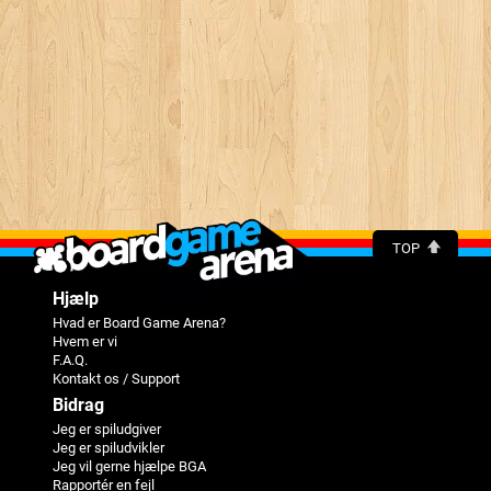
TOP
Hjælp
Hvad er Board Game Arena?
Hvem er vi
F.A.Q.
Kontakt os / Support
Bidrag
Jeg er spiludgiver
Jeg er spiludvikler
Jeg vil gerne hjælpe BGA
Rapportér en fejl