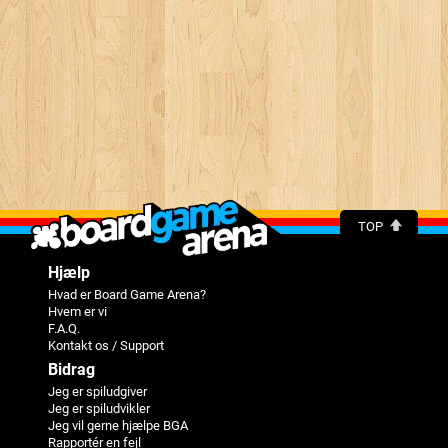
TOP
Hjælp
Hvad er Board Game Arena?
Hvem er vi
F.A.Q.
Kontakt os / Support
Bidrag
Jeg er spiludgiver
Jeg er spiludvikler
Jeg vil gerne hjælpe BGA
Rapportér en fejl