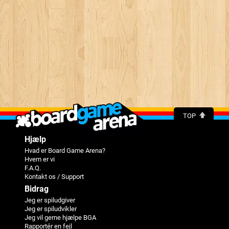
TOP
Hjælp
Hvad er Board Game Arena?
Hvem er vi
F.A.Q.
Kontakt os / Support
Bidrag
Jeg er spiludgiver
Jeg er spiludvikler
Jeg vil gerne hjælpe BGA
Rapportér en fejl